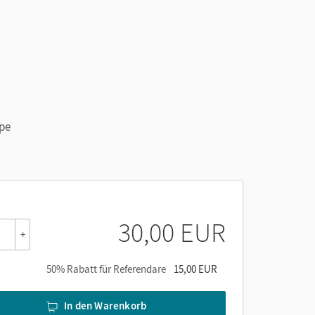
ppe
30,00 EUR
+
50% Rabatt für Referendare
15,00 EUR
In den Warenkorb