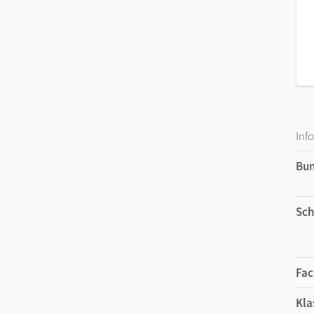
Inf
Bu
Sch
Fac
Kla