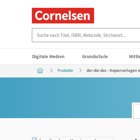
Suche nach Titel, ISBN, Webcode, Stichwort...
Digitale Medien
Grundschule
Mitt
Produkte
der-die-das - Kopiervorlagen 