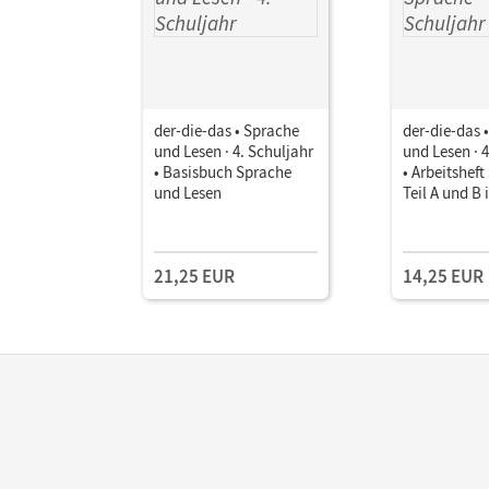
der-die-das • Sprache
der-die-das 
und Lesen · 4. Schuljahr
und Lesen · 
• Basisbuch Sprache
• Arbeitshef
und Lesen
Teil A und B
21,25 EUR
14,25 EUR