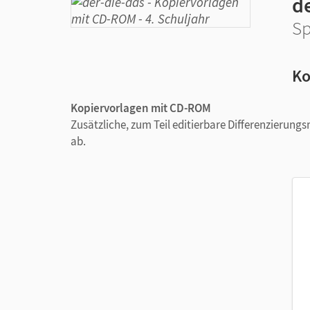
d
Sp
Ko
Kopiervorlagen mit CD-ROM
Zusätzliche, zum Teil editierbare Differenzierun
ab.