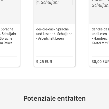
• Sprache
der-die-das • Sprache
der-die-das
4. Schuljahr
und Lesen · 4. Schuljahr
und Lesen ·
t Sprache
• Arbeitsheft Lesen
• Handreic
 im Paket
Kartei Mit 
9,25 EUR
30,00 EU
Potenziale entfalten