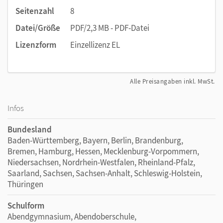
Seitenzahl
8
Datei/Größe
PDF/2,3 MB - PDF-Datei
Lizenzform
Einzellizenz EL
Alle Preisangaben inkl. MwSt.
Infos
Bundesland
Baden-Württemberg, Bayern, Berlin, Brandenburg,
Bremen, Hamburg, Hessen, Mecklenburg-Vorpommern,
Niedersachsen, Nordrhein-Westfalen, Rheinland-Pfalz,
Saarland, Sachsen, Sachsen-Anhalt, Schleswig-Holstein,
Thüringen
Schulform
Abendgymnasium, Abendoberschule,