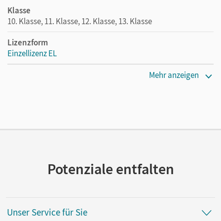
Klasse
10. Klasse, 11. Klasse, 12. Klasse, 13. Klasse
Lizenzform
Einzellizenz EL
Erscheinungsdatum
Mehr anzeigen
31.03.2026
Verlag
Cornelsen Verlag
Potenziale entfalten
Unser Service für Sie