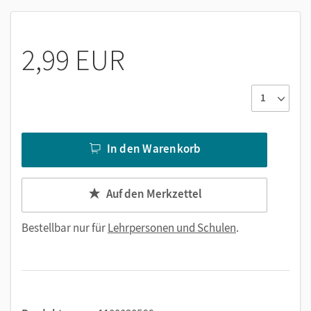
Wortbilder
Strategiefilme und Erklärvideos
2,99 EUR
In den Warenkorb
Auf den Merkzettel
Bestellbar nur für
Lehrpersonen und Schulen
.