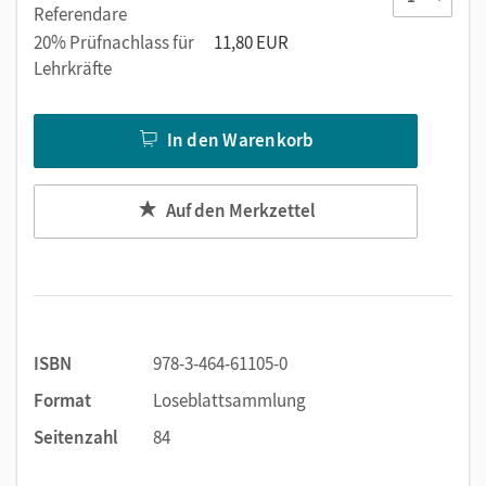
Referendare
20% Prüfnachlass für
11,80 EUR
Lehrkräfte
In den Warenkorb
Auf den Merkzettel
ISBN
978-3-464-61105-0
Format
Loseblattsammlung
Seitenzahl
84