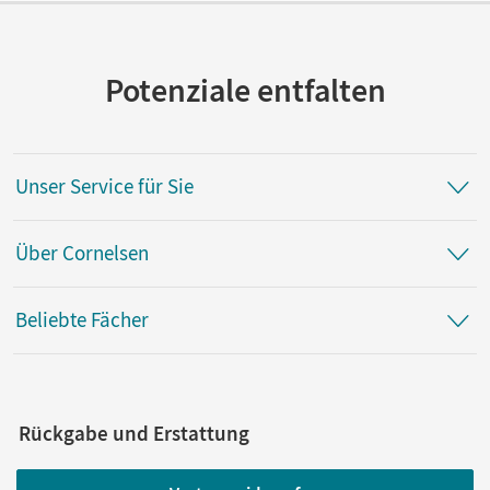
Autor/-in
Rendtorff-Roßnagel, Annemarie
Potenziale entfalten
Unser Service für Sie
Über Cornelsen
Beliebte Fächer
Rückgabe und Erstattung