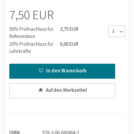
7,50 EUR
50% Prüfnachlass für
3,75 EUR
Referendare
20% Prüfnachlass für
6,00 EUR
Lehrkräfte
In den Warenkorb
Auf den Merkzettel
ISBN
978-3-06-080464-1