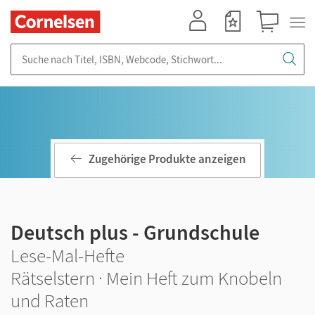
Mein Konto
Merkzettel
Warenkorb
Suche nach Titel, ISBN, Webcode, Stichwort...
Zugehörige Produkte anzeigen
Deutsch plus - Grundschule
Lese-Mal-Hefte
Rätselstern · Mein Heft zum Knobeln
und Raten