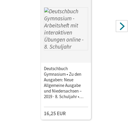
Deutschbuch
Gymnasium • Zu den
Ausgaben: Neue
Allgemeine Ausgabe
und Niedersachsen –
2019 · 8. Schuljahr •
Arbeitsheft mit
interaktiven Übungen
16,25 EUR
online Mit Lösungen