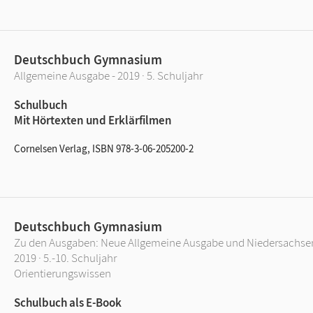
Deutschbuch Gymnasium
Allgemeine Ausgabe - 2019 · 5. Schuljahr
Schulbuch
Mit Hörtexten und Erklärfilmen
Cornelsen Verlag, ISBN 978-3-06-205200-2
Deutschbuch Gymnasium
Zu den Ausgaben: Neue Allgemeine Ausgabe und Niedersachse
2019 · 5.-10. Schuljahr
Orientierungswissen
Schulbuch als E-Book