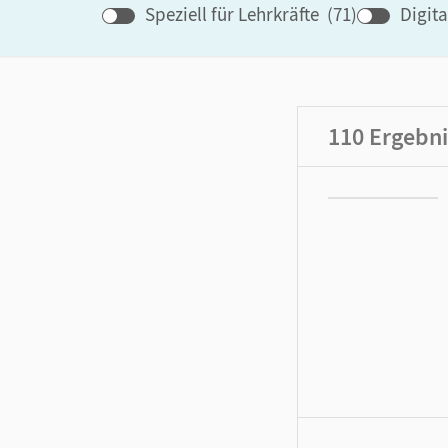
Speziell für Lehrkräfte
(
71
)
Digit
110
Ergebni