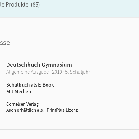
ale Produkte
(
85
)
sse
Deutschbuch Gymnasium
Allgemeine Ausgabe - 2019 · 5. Schuljahr
Schulbuch als E-Book
Mit Medien
Cornelsen Verlag
Auch erhältlich als
PrintPlus-Lizenz