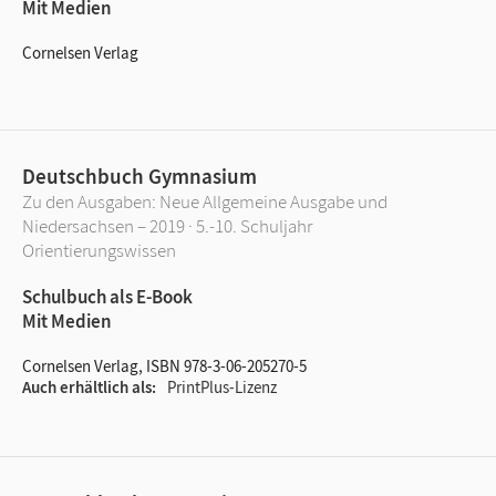
Mit Medien
Cornelsen Verlag
Deutschbuch Gymnasium
Zu den Ausgaben: Neue Allgemeine Ausgabe und
Niedersachsen – 2019 · 5.-10. Schuljahr
Orientierungswissen
Schulbuch als E-Book
Mit Medien
Cornelsen Verlag, ISBN 978-3-06-205270-5
Auch erhältlich als
PrintPlus-Lizenz