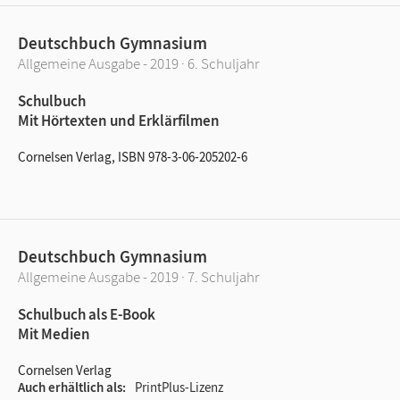
Deutschbuch Gymnasium
Allgemeine Ausgabe - 2019 · 6. Schuljahr
Schulbuch
Mit Hörtexten und Erklärfilmen
Cornelsen Verlag, ISBN 978-3-06-205202-6
Deutschbuch Gymnasium
Allgemeine Ausgabe - 2019 · 7. Schuljahr
Schulbuch als E-Book
Mit Medien
Cornelsen Verlag
Auch erhältlich als
PrintPlus-Lizenz