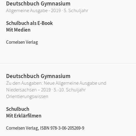
Deutschbuch Gymnasium
Allgemeine Ausgabe - 2019 · 5. Schuljahr
Schulbuch als E-Book
Mit Medien
Cornelsen Verlag
Deutschbuch Gymnasium
Zu den Ausgaben: Neue Allgemeine Ausgabe und
Niedersachsen – 2019 · 5.-10. Schuljahr
Orientierungswissen
Schulbuch
Mit Erklärfilmen
Cornelsen Verlag, ISBN 978-3-06-205269-9