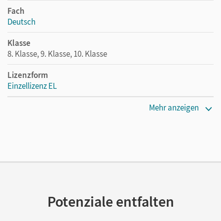
Fach
Deutsch
Klasse
8. Klasse, 9. Klasse, 10. Klasse
Lizenzform
Einzellizenz EL
Erscheinungsdatum
Mehr anzeigen
02.12.2021
Verlag
Cornelsen Verlag
Potenziale entfalten