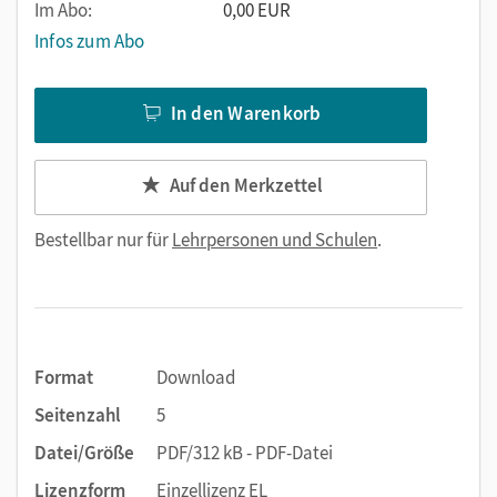
Im Abo:
0,00 EUR
Infos zum Abo
In den Warenkorb
Auf den Merkzettel
Bestellbar nur für
Lehrpersonen und Schulen
.
Format
Download
Seitenzahl
5
Datei/Größe
PDF/312 kB - PDF-Datei
Lizenzform
Einzellizenz EL