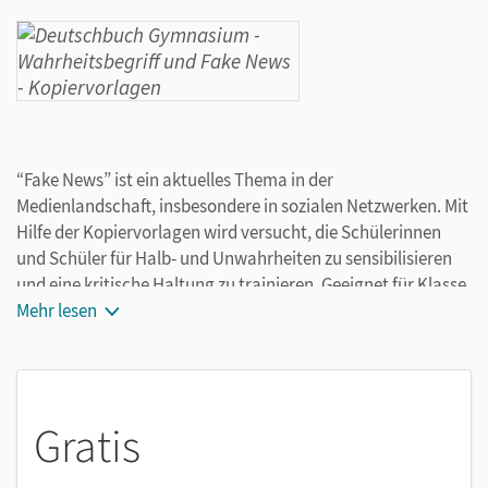
“Fake News” ist ein aktuelles Thema in der
Medienlandschaft, insbesondere in sozialen Netzwerken. Mit
Hilfe der Kopiervorlagen wird versucht, die Schülerinnen
und Schüler für Halb- und Unwahrheiten zu sensibilisieren
und eine kritische Haltung zu trainieren. Geeignet für Klasse
8-10.
Mehr lesen
Gratis