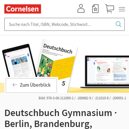
Mein Konto
Merkzettel
Warenkorb
Suche nach Titel, ISBN, Webcode, Stichwort...
Zum Überblick
Bild: 978-3-06-211009-2 / -200082-9 / -211010-8 / -200091-1
Deutschbuch Gymnasium ·
Berlin, Brandenburg,