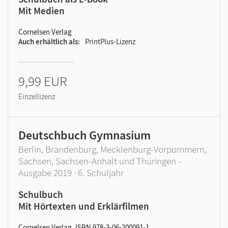
Mit Medien
Cornelsen Verlag
Auch erhältlich als
PrintPlus-Lizenz
9,99 EUR
Einzellizenz
Deutschbuch Gymnasium
Berlin, Brandenburg, Mecklenburg-Vorpommern,
Sachsen, Sachsen-Anhalt und Thüringen -
Ausgabe 2019 · 6. Schuljahr
Schulbuch
Mit Hörtexten und Erklärfilmen
Cornelsen Verlag, ISBN 978-3-06-200091-1