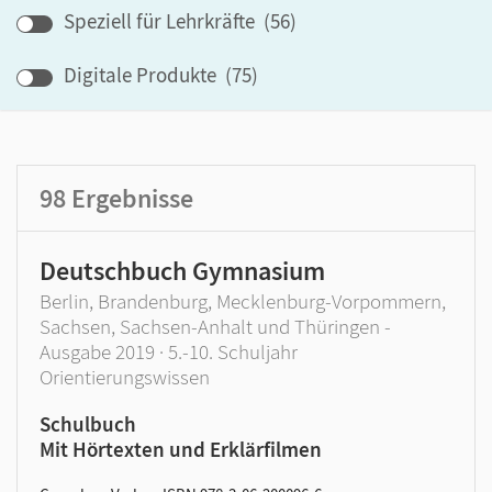
Band
Speziell für Lehrkräfte
(
56
)
Klassenstufe
Digitale Produkte
(
75
)
GER-Niveau
Produktart
98
Ergebnisse
Deutschbuch Gymnasium
Berlin, Brandenburg, Mecklenburg-Vorpommern,
Sachsen, Sachsen-Anhalt und Thüringen -
Ausgabe 2019 · 5.-10. Schuljahr
Orientierungswissen
Schulbuch
Mit Hörtexten und Erklärfilmen