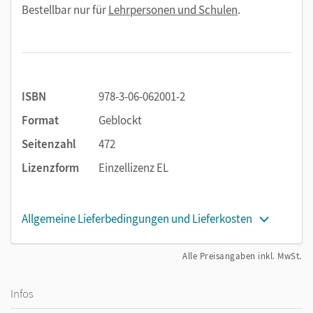
Bestellbar nur für
Lehrpersonen und Schulen
.
ISBN
978-3-06-062001-2
Format
Geblockt
Seitenzahl
472
Lizenzform
Einzellizenz EL
Allgemeine Lieferbedingungen und Lieferkosten
Alle Preisangaben inkl. MwSt.
Infos