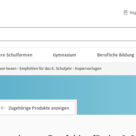
Mag
lere Schulformen
Gymnasium
Berufliche Bildung
n hexen - Empfohlen für das 6. Schuljahr - Kopiervorlagen
Zugehörige Produkte anzeigen