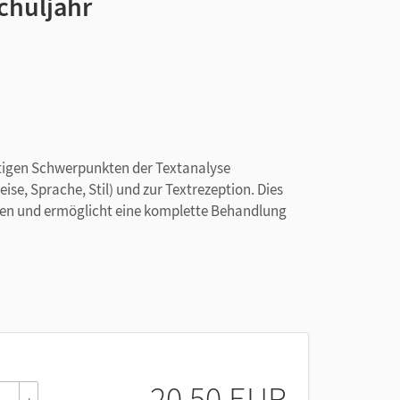
chuljahr
chtigen Schwerpunkten der Textanalyse
se, Sprache, Stil) und zur Textrezeption. Dies
enzen und ermöglicht eine komplette Behandlung
ezeption,
20,50 EUR