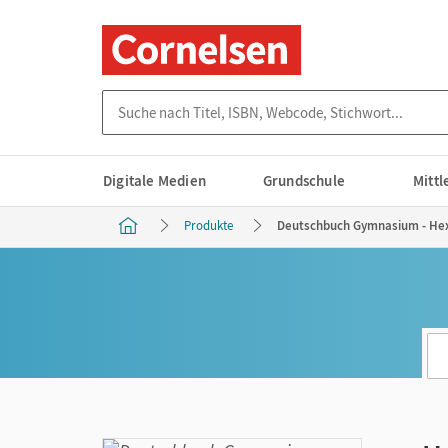
Suche nach Titel, ISBN, Webcode, Stichwort...
Digitale Medien
Grundschule
Mitt
Produkte
Deutschbuch Gymnasium - Hexe