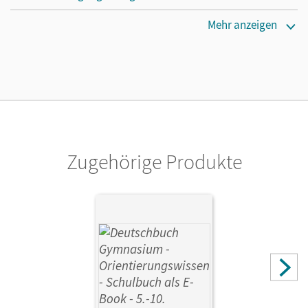
Erscheinungsdatum
Mehr anzeigen
02.08.2021
Lizenztext
Kostenloser Zugang, um das E-Book 30 Tage lang zu testen
Verlag
Cornelsen Verlag
Zugehörige Produkte
Herausgeber/-in
Wagener, Andrea