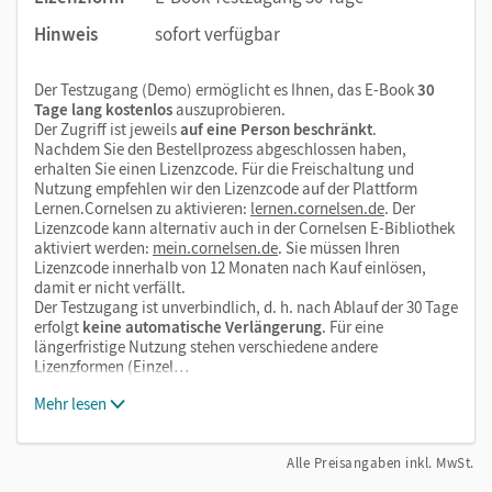
Hinweis
sofort verfügbar
Der Testzugang (Demo) ermöglicht es Ihnen, das E-Book
30
Tage lang kostenlos
auszuprobieren.
Der Zugriff ist jeweils
auf eine Person beschränkt
.
Nachdem Sie den Bestellprozess abgeschlossen haben,
erhalten Sie einen Lizenzcode. Für die Freischaltung und
Nutzung empfehlen wir den Lizenzcode auf der Plattform
Lernen.Cornelsen zu aktivieren:
lernen.cornelsen.de
. Der
Lizenzcode kann alternativ auch in der Cornelsen E-Bibliothek
aktiviert werden:
mein.cornelsen.de
. Sie müssen Ihren
Lizenzcode innerhalb von 12 Monaten nach Kauf einlösen,
damit er nicht verfällt.
Der Testzugang ist unverbindlich, d. h. nach Ablauf der 30 Tage
erfolgt
keine automatische Verlängerung
. Für eine
längerfristige Nutzung stehen verschiedene andere
Lizenzformen (Einzel…
Mehr lesen
Alle Preisangaben inkl. MwSt.