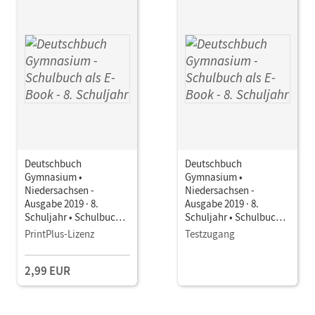
Deutschbuch
Deutschbuch
Gymnasium •
Gymnasium •
Niedersachsen -
Niedersachsen -
Ausgabe 2019 · 8.
Ausgabe 2019 · 8.
Schuljahr • Schulbuch
Schuljahr • Schulbuch
als E-Book Mit Medien
als E-Book Mit Medien
PrintPlus-Lizenz
Testzugang
2,99 EUR