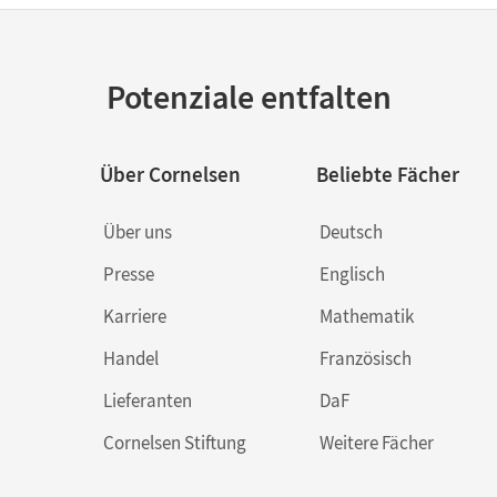
Potenziale entfalten
Über Cornelsen
Beliebte Fächer
Über uns
Deutsch
Presse
Englisch
Karriere
Mathematik
Handel
Französisch
Lieferanten
DaF
Cornelsen Stiftung
Weitere Fächer