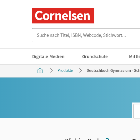
Suche nach Titel, ISBN, Webcode, Stichwort...
Digitale Medien
Grundschule
Mitt
Produkte
Deutschbuch Gymnasium - Schu