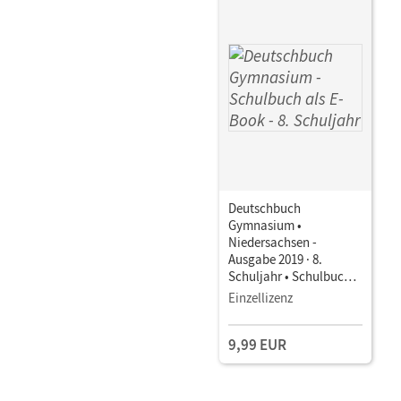
Deutschbuch
Gymnasium •
Niedersachsen -
Ausgabe 2019 · 8.
Schuljahr • Schulbuch
als E-Book Mit Medien
Einzellizenz
9,99 EUR