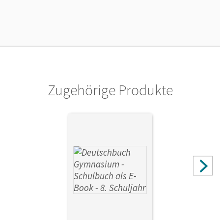
04.01.2021
Verlag
Cornelsen Verlag
Zugehörige Produkte