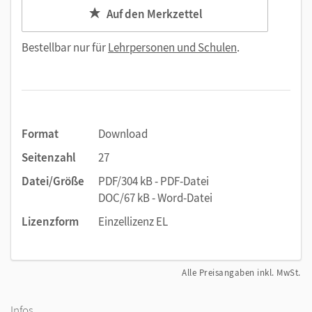
Auf den Merkzettel
Bestellbar nur für
Lehrpersonen und Schulen
.
Format
Download
Seitenzahl
27
Datei/Größe
PDF/304 kB - PDF-Datei
DOC/67 kB - Word-Datei
Lizenzform
Einzellizenz EL
Alle Preisangaben inkl. MwSt.
Infos