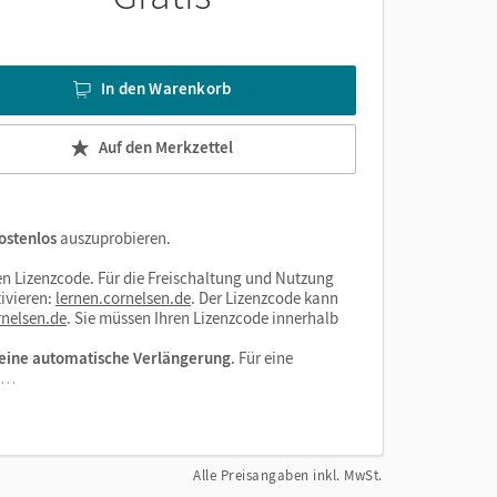
nnen
In den Warenkorb
Auf den Merkzettel
ostenlos
auszuprobieren.
n Lizenzcode. Für die Freischaltung und Nutzung
ivieren:
lernen.cornelsen.de
. Der Lizenzcode kann
nelsen.de
. Sie müssen Ihren Lizenzcode innerhalb
eine automatische Verlängerung
. Für eine
el…
Alle Preisangaben inkl. MwSt.