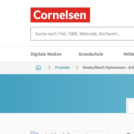
Suche nach Titel, ISBN, Webcode, Stichwort...
Digitale Medien
Grundschule
Mitt
Produkte
Deutschbuch Gymnasium - Schu