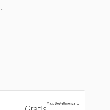
r
e
Max. Bestellmenge: 1
Gratis