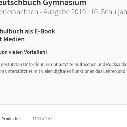
eutschbuch Gymnasium
edersachsen - Ausgabe 2019 · 10. Schuljah
hulbuch als E-Book
t Medien
 von vielen Vorteilen!
tal gestützten Unterricht. Es entlastet Schultaschen und Rucksäck
em unterstützt es mit vielen digitalen Funktionen das Lehren und
Produktnr.
1100024089