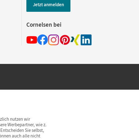
Jetzt anmelden
Cornelsen bei
hland beim Kauf im Cornelsen Onlineshop.
rsandkostenfrei innerhalb Deutschlands
zlich nutzen wir
ere Werbepartner, wie z.
Entscheiden Sie selbst,
önnen auch alle nicht