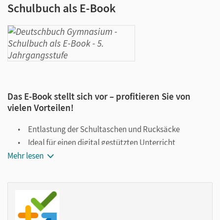
Schulbuch als E-Book
Das E-Book stellt sich vor – profitieren Sie von
vielen Vorteilen!
Entlastung der Schultaschen und Rucksäcke
Ideal für einen digital gestützten Unterricht
Mehr lesen
Notiz- und Markierungsmöglichkeit
Jederzeit unkompliziert verfügbar
Viele digitale Funktionen unterstützen das Lehren und
Lernen: