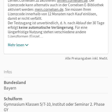
Lernen.Cornelsen zu aktivieren:
lernen.cornelsen.de
. Der
Lizenzcode kann alternativ auch in der Cornelsen E-Bibliothek
aktiviert werden:
mein.cornelsen.de
. Sie müssen Ihren
Lizenzcode innerhalb von 12 Monaten nach Kauf einlösen,
damit er nicht verfällt.
Der Testzugang ist unverbindlich, d. h. nach Ablauf der 30 Tage
erfolgt
keine automatische Verlängerung
. Für eine
längerfristige Nutzung stehen verschiedene andere
Lizenzformen (Einzel…
Mehr lesen
Alle Preisangaben inkl. MwSt.
Infos
Bundesland
Bayern
Schulform
Gymnasium Klassen 5/7-10, Institut oder Seminar 2. Phase
GY