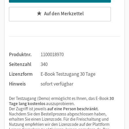
Auf den Merkzettel
Produktnr.
1100018970
Seitenzahl
340
Lizenzform
E-Book Testzugang 30 Tage
Hinweis
sofort verfügbar
Der Testzugang (Demo) ermöglicht es Ihnen, das E-Book
30
Tage lang kostenlos
auszuprobieren.
Der Zugriff ist jeweils
auf eine Person beschränkt
.
Nachdem Sie den Bestellprozess abgeschlossen haben,
erhalten Sie einen Lizenzcode. Für die Freischaltung und
Nutzung empfehlen wir den Lizenzcode auf der Plattform