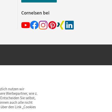
Cornelsen bei
hland beim Kauf im Cornelsen Onlineshop.
rsandkostenfrei innerhalb Deutschlands
zlich nutzen wir
ere Werbepartner, wie z.
Entscheiden Sie selbst,
önnen auch alle nicht
 über den Link „Cookies