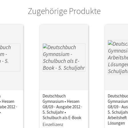
Zugehörige Produkte
h
Deutschbuch
Deutschbu
 Hessen
Gymnasium • Hessen
Gymnasium
abe 2012 ·
G8/G9 - Ausgabe 2012 ·
G8/G9 - Aus
•
5. Schuljahr •
5. Schuljahr
Schulbuch als E-Book
Arbeitsheft
Lösungen
Einzellizenz