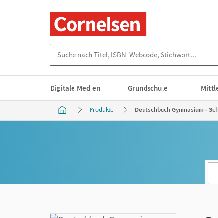
Suche nach Titel, ISBN, Webcode, Stichwort...
Digitale Medien
Grundschule
Mitt
Produkte
Deutschbuch Gymnasium - Schu