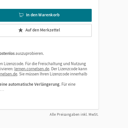
In den Warenkorb
Auf den Merkzettel
ostenlos
auszuprobieren.
n Lizenzcode. Für die Freischaltung und Nutzung
ivieren:
lernen.cornelsen.de
. Der Lizenzcode kann
nelsen.de
. Sie müssen Ihren Lizenzcode innerhalb
eine automatische Verlängerung
. Für eine
el…
Alle Preisangaben inkl. MwSt.