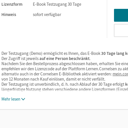
Lizenzform
E-Book Testzugang 30 Tage
Hinweis
sofort verfügbar
Der Testzugang (Demo) ermöglicht es Ihnen, das E-Book
30 Tage lang k
Der Zugriff ist jeweils
auf eine Person beschränkt
.
Nachdem Sie den Bestellprozess abgeschlossen haben, erhalten Sie eine
empfehlen wir den Lizenzcode auf der Plattform Lernen.Cornelsen zu akt
alternativ auch in der Cornelsen E-Bibliothek aktiviert werden:
mein.cor
von 12 Monaten nach Kauf einlösen, damit er nicht verfällt.
Der Testzugang ist unverbindlich, d. h. nach Ablauf der 30 Tage erfolgt
k
längerfristige Nutzung stehen verschiedene andere Lizenzformen (Einz
Mehr lesen