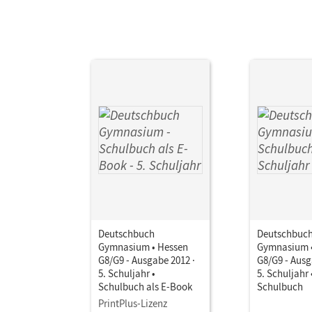
Deutschbuch
Deutschbuc
Gymnasium • Hessen
Gymnasium •
G8/G9 - Ausgabe 2012 ·
G8/G9 - Ausg
5. Schuljahr •
5. Schuljahr 
Schulbuch als E-Book
Schulbuch
PrintPlus-Lizenz