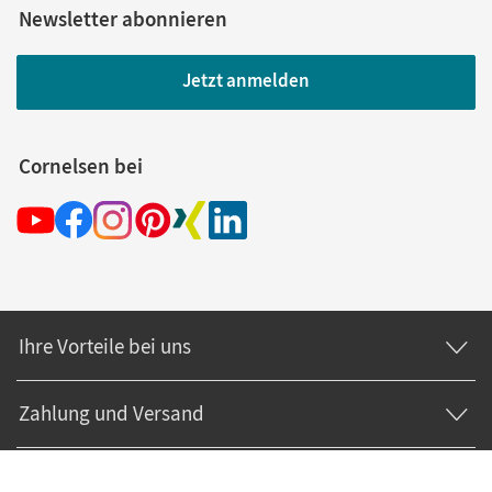
Newsletter abonnieren
Jetzt anmelden
Cornelsen bei
Ihre Vorteile bei uns
Zahlung und Versand