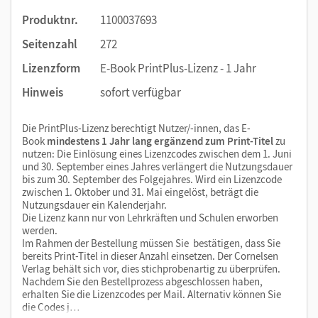
Produktnr.
1100037693
Seitenzahl
272
Lizenzform
E-Book PrintPlus-Lizenz - 1 Jahr
Hinweis
sofort verfügbar
Die PrintPlus-Lizenz berechtigt Nutzer/-innen, das E-
Book
mindestens 1 Jahr lang ergänzend zum Print-Titel
zu
nutzen: Die Einlösung eines Lizenzcodes zwischen dem 1. Juni
und 30. September eines Jahres verlängert die Nutzungsdauer
bis zum 30. September des Folgejahres. Wird ein Lizenzcode
zwischen 1. Oktober und 31. Mai eingelöst, beträgt die
Nutzungsdauer ein Kalenderjahr.
Die Lizenz kann nur von Lehrkräften und Schulen erworben
werden.
Im Rahmen der Bestellung müssen Sie bestätigen, dass Sie
bereits Print-Titel in dieser Anzahl einsetzen. Der Cornelsen
Verlag behält sich vor, dies stichprobenartig zu überprüfen.
Nachdem Sie den Bestellprozess abgeschlossen haben,
erhalten Sie die Lizenzcodes per Mail. Alternativ können Sie
die Codes j…