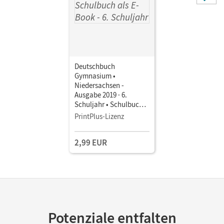
Deutschbuch
Gymnasium •
Niedersachsen -
Ausgabe 2019 · 6.
Schuljahr • Schulbuch
als E-Book Mit Medien
PrintPlus-Lizenz
2,99 EUR
Potenziale entfalten