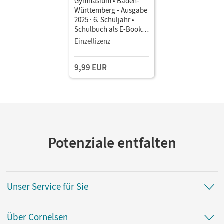
Gymnasium • Baden-
Württemberg - Ausgabe
2025 · 6. Schuljahr •
Schulbuch als E-Book
Mit Medien
Einzellizenz
9,99 EUR
Potenziale entfalten
Unser Service für Sie
Über Cornelsen