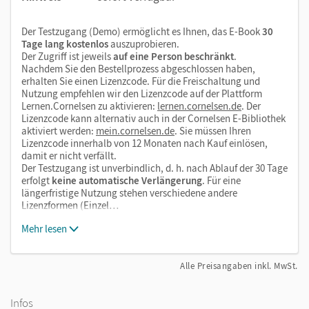
Hörtexte
Der Testzugang (Demo) ermöglicht es Ihnen, das E-Book
30
Tage lang kostenlos
auszuprobieren.
Der Zugriff ist jeweils
auf eine Person beschränkt
.
Nachdem Sie den Bestellprozess abgeschlossen haben,
erhalten Sie einen Lizenzcode. Für die Freischaltung und
Nutzung empfehlen wir den Lizenzcode auf der Plattform
Lernen.Cornelsen zu aktivieren:
lernen.cornelsen.de
. Der
Lizenzcode kann alternativ auch in der Cornelsen E-Bibliothek
aktiviert werden:
mein.cornelsen.de
. Sie müssen Ihren
Lizenzcode innerhalb von 12 Monaten nach Kauf einlösen,
damit er nicht verfällt.
Der Testzugang ist unverbindlich, d. h. nach Ablauf der 30 Tage
erfolgt
keine automatische Verlängerung
. Für eine
längerfristige Nutzung stehen verschiedene andere
Lizenzformen (Einzel…
Mehr lesen
Alle Preisangaben inkl. MwSt.
Infos