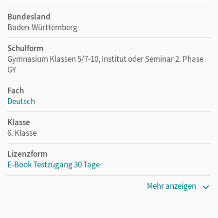
Bundesland
Baden-Württemberg
Schulform
Gymnasium Klassen 5/7-10, Institut oder Seminar 2. Phase
GY
Fach
Deutsch
Klasse
6. Klasse
Lizenzform
E-Book Testzugang 30 Tage
Erscheinungsdatum
Mehr anzeigen
17.04.2026
Lizenztext