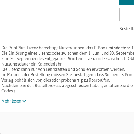
Bestellb
Die PrintPlus-Lizenz berechtigt Nutzer/-innen, das E-Book
mindestens 1
Die Einlösung eines Lizenzcodes zwischen dem 1. Juni und 30. Septembe
zum 30. September des Folgejahres. Wird ein Lizenzcode zwischen 1. Okt
Nutzungsdauer ein Kalenderjahr.
Die Lizenz kann nur von Lehrkräften und Schulen erworben werden.
Im Rahmen der Bestellung müssen Sie bestätigen, dass Sie bereits Print-
Verlag behält sich vor, dies stichprobenartig zu überprüfen.
Nachdem Sie den Bestellprozess abgeschlossen haben, erhalten Sie die L
Codes j…
Mehr lesen
os