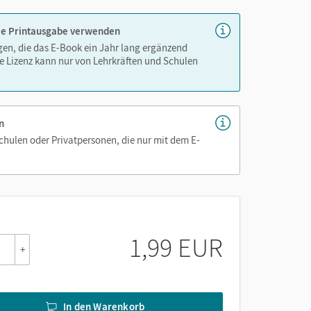
 die Printausgabe verwenden
igen, die das E-Book ein Jahr lang ergänzend
e Lizenz kann nur von Lehrkräften und Schulen
n
Schulen oder Privatpersonen, die nur mit dem E-
1,99 EUR
+
In den Warenkorb