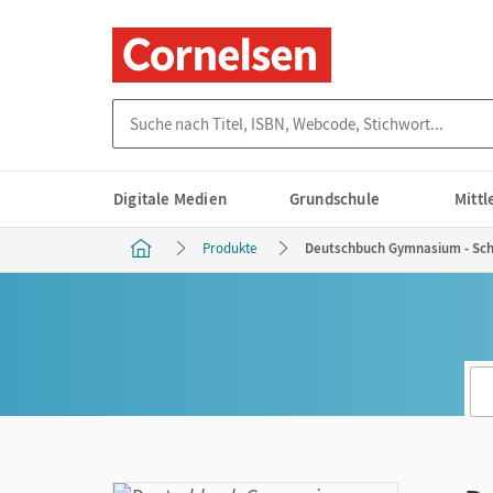
Suche nach Titel, ISBN, Webcode, Stichwort...
Digitale Medien
Grundschule
Mitt
Produkte
Deutschbuch Gymnasium - Schu