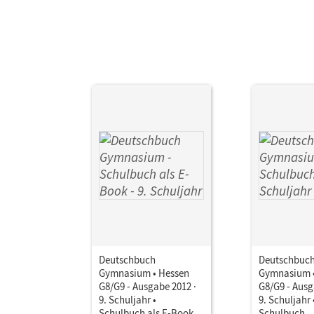
Her
Deutschbuch
Deutschbuc
Gymnasium • Hessen
Gymnasium •
G8/G9 - Ausgabe 2012 ·
G8/G9 - Ausg
9. Schuljahr •
9. Schuljahr 
Schulbuch als E-Book
Schulbuch