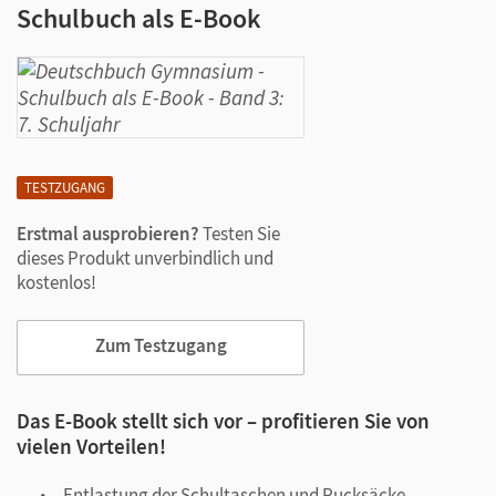
Schulbuch als E-Book
TESTZUGANG
Erstmal ausprobieren?
Testen Sie
dieses Produkt unverbindlich und
kostenlos!
Zum Testzugang
Das E-Book stellt sich vor – profitieren Sie von
vielen Vorteilen!
Entlastung der Schultaschen und Rucksäcke