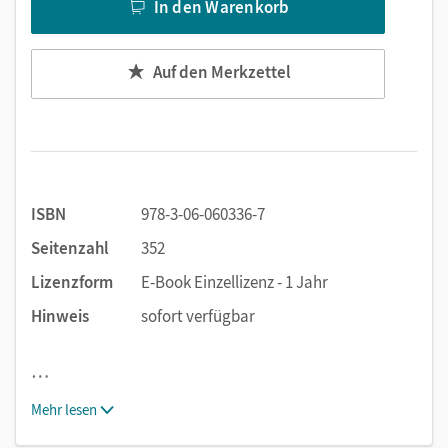
In den Warenkorb
Auf den Merkzettel
ISBN
978-3-06-060336-7
Seitenzahl
352
Lizenzform
E-Book Einzellizenz - 1 Jahr
Hinweis
sofort verfügbar
…
Mehr lesen