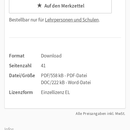
Auf den Merkzettel
Bestellbar nur für
Lehrpersonen und Schulen
.
Format
Download
Seitenzahl
41
Datei/Größe
PDF/558 kB - PDF-Datei
DOC/222 kB - Word-Datei
Lizenzform
Einzellizenz EL
Alle Preisangaben inkl. MwSt.
Infos