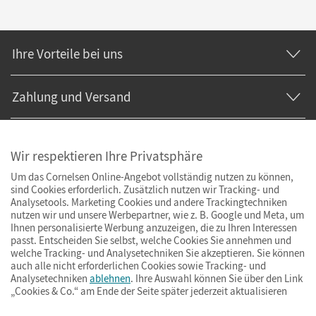
Ihre Vorteile bei uns
Zahlung und Versand
Wir respektieren Ihre Privatsphäre
Um das Cornelsen Online-Angebot vollständig nutzen zu können,
sind Cookies erforderlich. Zusätzlich nutzen wir Tracking- und
Analysetools. Marketing Cookies und andere Trackingtechniken
nutzen wir und unsere Werbepartner, wie z. B. Google und Meta, um
Ihnen personalisierte Werbung anzuzeigen, die zu Ihren Interessen
passt. Entscheiden Sie selbst, welche Cookies Sie annehmen und
welche Tracking- und Analysetechniken Sie akzeptieren. Sie können
auch alle nicht erforderlichen Cookies sowie Tracking- und
Analysetechniken
ablehnen
. Ihre Auswahl können Sie über den Link
„Cookies & Co.“ am Ende der Seite später jederzeit aktualisieren
Impressum
AGB
Datenschutz
Barrierefreiheit
Cookies & Co.