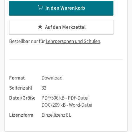
In den Warenkorb
Auf den Merkzettel
Bestellbar nur für
Lehrpersonen und Schulen
.
Format
Download
Seitenzahl
32
Datei/Größe
PDF/506 kB - PDF-Datei
DOC/209 kB - Word-Datei
Lizenzform
Einzellizenz EL