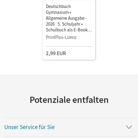
Deutschbuch
Gymnasium •
Allgemeine Ausgabe -
2026 · 5. Schuljahr •
Schulbuch als E-Book
Mit Medien
PrintPlus-Lizenz
2,99 EUR
Potenziale entfalten
Unser Service für Sie