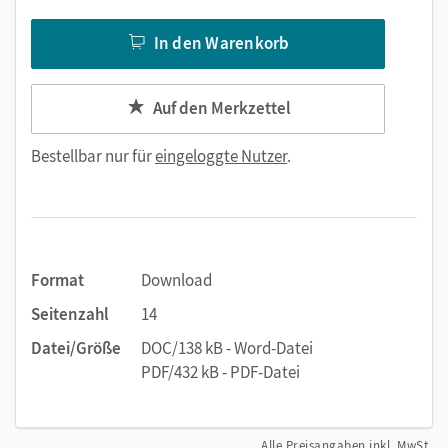
In den Warenkorb
Auf den Merkzettel
Bestellbar nur für
eingeloggte Nutzer
.
Format
Download
Seitenzahl
14
Datei/Größe
DOC/138 kB - Word-Datei
PDF/432 kB - PDF-Datei
Alle Preisangaben inkl. MwSt.