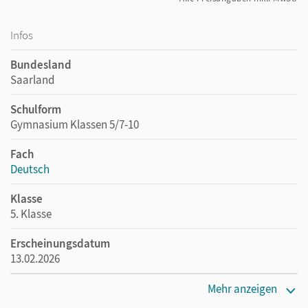
Infos
Bundesland
Saarland
Schulform
Gymnasium Klassen 5/7-10
Fach
Deutsch
Klasse
5. Klasse
Erscheinungsdatum
13.02.2026
Verlag
Mehr anzeigen
Cornelsen Verlag