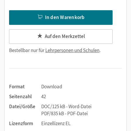
In den Warenkorb
Auf den Merkzettel
Bestellbar nur für
Lehrpersonen und Schulen
.
Format
Download
Seitenzahl
42
Datei/Größe
DOC/125 kB - Word-Datei
PDF/835 kB - PDF-Datei
Lizenzform
Einzellizenz EL