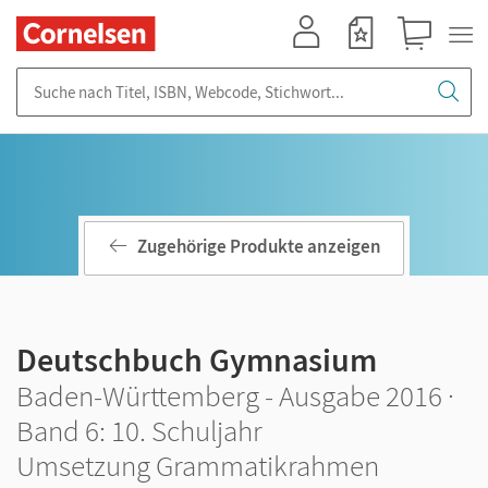
Mein Konto
Merkzettel
Warenkorb
Suche nach Titel, ISBN, Webcode, Stichwort...
Zugehörige Produkte anzeigen
Deutschbuch Gymnasium
Baden-Württemberg - Ausgabe 2016 ·
Band 6: 10. Schuljahr
Umsetzung Grammatikrahmen