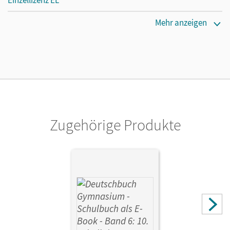
Einzellizenz EL
Erscheinungsdatum
Mehr anzeigen
04.10.2022
Verlag
Cornelsen Verlag
Zugehörige Produkte