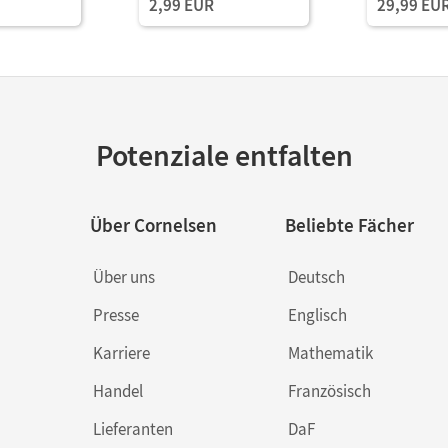
2,99 EUR
29,99 EU
Potenziale entfalten
Über Cornelsen
Beliebte Fächer
Über uns
Deutsch
Presse
Englisch
Karriere
Mathematik
Handel
Französisch
Lieferanten
DaF