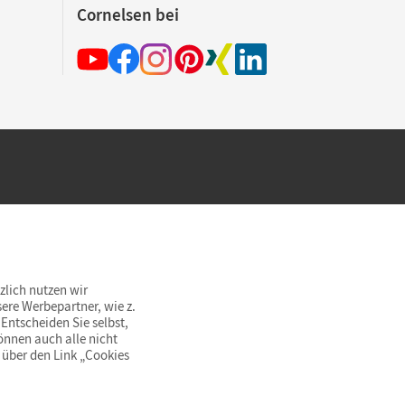
Cornelsen bei
hland beim Kauf im Cornelsen Onlineshop.
rsandkostenfrei innerhalb Deutschlands
zlich nutzen wir
ere Werbepartner, wie z.
Entscheiden Sie selbst,
önnen auch alle nicht
 über den Link „Cookies