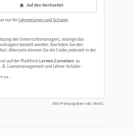
Auf den Merkzettel
ar nur für
Lehrpersonen und Schulen
.
tzung des Unterrichtsmanagers, solange das
chulträgern bestellt werden. Nachdem Sie den
il. Alternativ können Sie die Codes jederzeit in der
rat auf der Plattform
Lernen.Cornelsen
zu
e z. B. Lizenzmanagement und Lehrer-Schüler-
orm pe…
Alle Preisangaben inkl. MwSt.