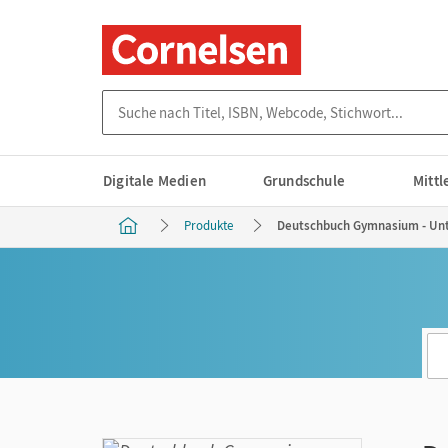
Suche nach Titel, ISBN, Webcode, Stichwort...
Digitale Medien
Grundschule
Mitt
Produkte
Deutschbuch Gymnasium - Unte