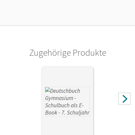
Unterrichtsmanagers solange das Lehrwerk erhältlich ist.
Verlag
Cornelsen Verlag
Zugehörige Produkte