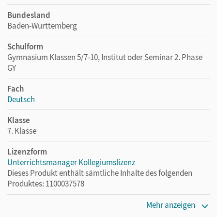
Bundesland
Baden-Württemberg
Schulform
Gymnasium Klassen 5/7-10, Institut oder Seminar 2. Phase
GY
Fach
Deutsch
Klasse
7. Klasse
Lizenzform
Unterrichtsmanager Kollegiumslizenz
Dieses Produkt enthält sämtliche Inhalte des folgenden
Produktes: 1100037578
Lizenztext
Mehr anzeigen
Ermöglicht 30 Lehrpersonen einer Schule die Nutzung des