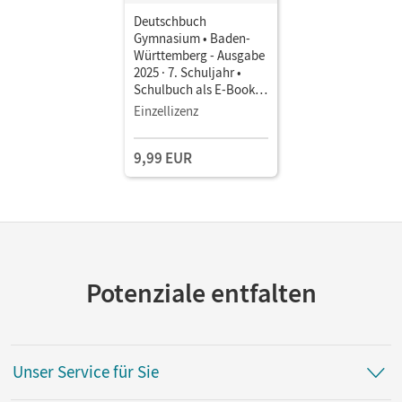
Deutschbuch
Gymnasium • Baden-
Württemberg - Ausgabe
2025 · 7. Schuljahr •
Schulbuch als E-Book
Mit Medien
Einzellizenz
9,99 EUR
Potenziale entfalten
Unser Service für Sie