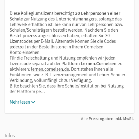
Diese Kollegiumslizenz berechtigt
30 Lehrpersonen einer
Schule
zur Nutzung des Unterrichtsmanagers, solange das
Lehrwerk erhältlich ist. Sie kann nur von Lehrpersonen bzw.
Schulen/Schulträgern bestellt werden. Nachdem Sie den
Bestellprozess abgeschlossen haben, erhalten Sie 30
Lizenzcodes per E-Mail. Alternativ können Sie die Codes
jederzeit in der Bestellhistorie in Ihrem Cornelsen
Konto einsehen.
Für die Freischaltung und Nutzung empfehlen wir jeden
Lizenzcode separat auf der Plattform
Lernen.Cornelsen
zu
aktivieren:
lernen.cornelsen.de
. Dort stehen Ihnen alle
Funktionen, wie z. B. Lizenzmanagement und Lehrer-Schüler-
Verbindung, vollumfänglich zur Verfügung.
Bitte beachten Sie, dass Ihre Schule/Institution bei Nutzung
der Plattform pe…
Mehr lesen
Alle Preisangaben inkl. MwSt.
Infos