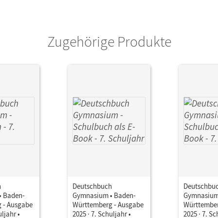
Zugehörige Produkte
h
Deutschbuch
Deutschbu
• Baden-
Gymnasium • Baden-
Gymnasium
 - Ausgabe
Württemberg - Ausgabe
Württember
uljahr •
2025 · 7. Schuljahr •
2025 · 7. Sc