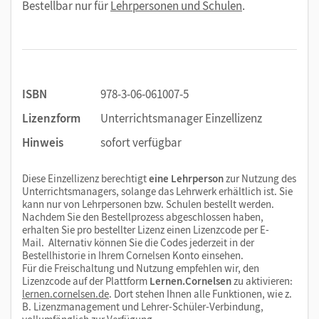
Bestellbar nur für
Lehrpersonen und Schulen
.
ISBN
978-3-06-061007-5
Lizenzform
Unterrichtsmanager Einzellizenz
Hinweis
sofort verfügbar
Diese Einzellizenz berechtigt
eine Lehrperson
zur Nutzung des
Unterrichtsmanagers, solange das Lehrwerk erhältlich ist. Sie
kann nur von Lehrpersonen bzw. Schulen bestellt werden.
Nachdem Sie den Bestellprozess abgeschlossen haben,
erhalten Sie pro bestellter Lizenz einen Lizenzcode per E-
Mail. Alternativ können Sie die Codes jederzeit in der
Bestellhistorie in Ihrem Cornelsen Konto einsehen.
Für die Freischaltung und Nutzung empfehlen wir, den
Lizenzcode auf der Plattform
Lernen.Cornelsen
zu aktivieren:
lernen.cornelsen.de
. Dort stehen Ihnen alle Funktionen, wie z.
B. Lizenzmanagement und Lehrer-Schüler-Verbindung,