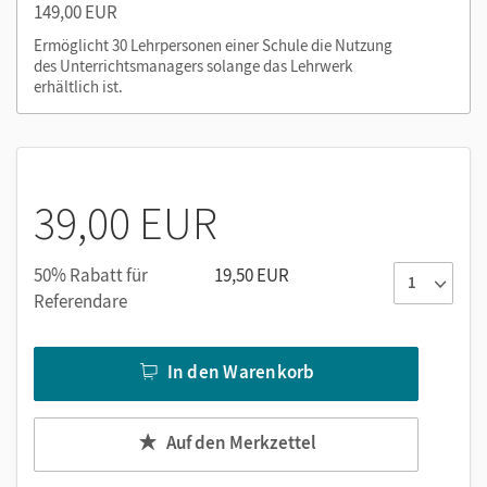
149,00 EUR
Arbeitsheft-Seiten mit Lösungen
Ermöglicht 30 Lehrpersonen einer Schule die Nutzung
des Unterrichtsmanagers solange das Lehrwerk
Nutzen Sie den Unterrichtsmanager auf lernen.cornelsen.de
erhältlich ist.
oder über die Cornelsen Lernen App.
39,00 EUR
50% Rabatt für
19,50 EUR
Referendare
In den Warenkorb
Auf den Merkzettel