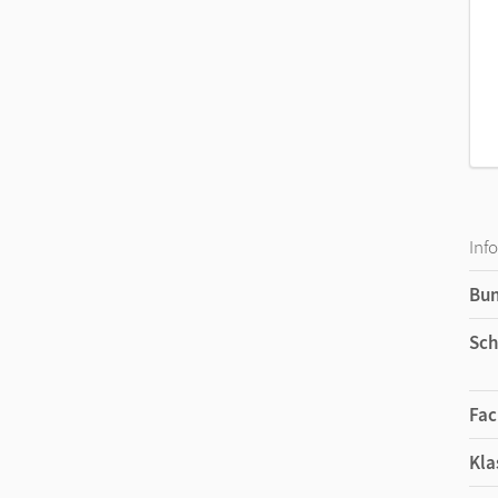
Inf
Bu
Sch
Fac
Kla