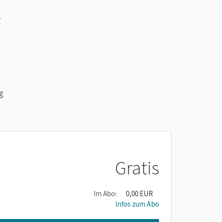
h
r
g
Gratis
Im Abo:
0,00 EUR
Infos zum Abo