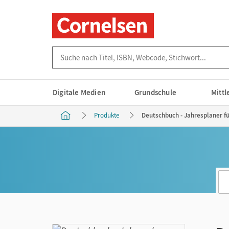
Suche nach Titel, ISBN, Webcode, Stichwort...
Digitale Medien
Grundschule
Mitt
Produkte
Deutschbuch - Jahresplaner für