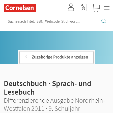
Mein Konto
Merkzettel
Warenkorb
Suche nach Titel, ISBN, Webcode, Stichwort...
Zugehörige Produkte anzeigen
Deutschbuch · Sprach- und
Lesebuch
Differenzierende Ausgabe Nordrhein-
Westfalen 2011 · 9. Schuljahr