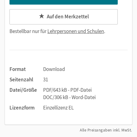
Auf den Merkzettel
Bestellbar nur für
Lehrpersonen und Schulen
.
Format
Download
Seitenzahl
31
Datei/Größe
PDF/643 kB - PDF-Datei
DOC/306 kB - Word-Datei
Lizenzform
Einzellizenz EL
Alle Preisangaben inkl. MwSt.