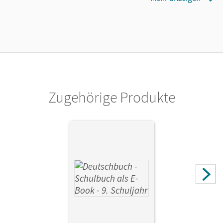
07.07.2016
Verlag
Cornelsen Verlag
Zugehörige Produkte