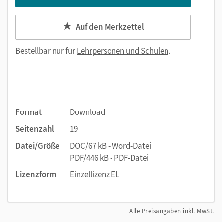
Auf den Merkzettel
Bestellbar nur für
Lehrpersonen und Schulen
.
Format
Download
Seitenzahl
19
Datei/Größe
DOC/67 kB - Word-Datei
PDF/446 kB - PDF-Datei
Lizenzform
Einzellizenz EL
Alle Preisangaben inkl. MwSt.