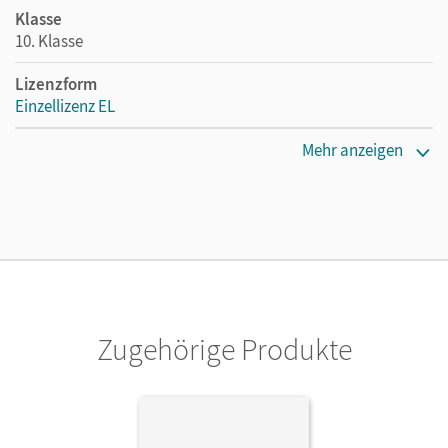
Klasse
10. Klasse
Lizenzform
Einzellizenz EL
Erscheinungsdatum
Mehr anzeigen
13.04.2017
Verlag
Cornelsen Verlag
Zugehörige Produkte