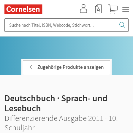
Mein Konto
Merkzettel
Warenkorb
Suche nach Titel, ISBN, Webcode, Stichwort...
Zugehörige Produkte anzeigen
Deutschbuch · Sprach- und
Lesebuch
Differenzierende Ausgabe 2011 · 10.
Schuljahr