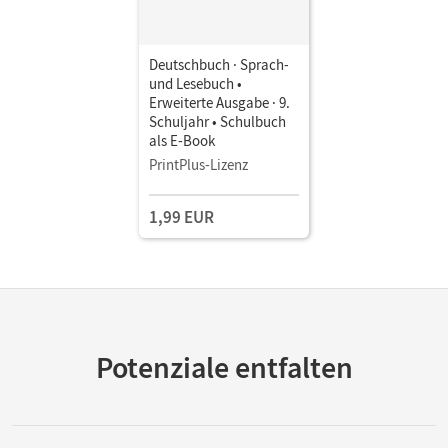
Deutschbuch · Sprach-
und Lesebuch •
Erweiterte Ausgabe · 9.
Schuljahr • Schulbuch
als E-Book
PrintPlus-Lizenz
1,99 EUR
Potenziale entfalten