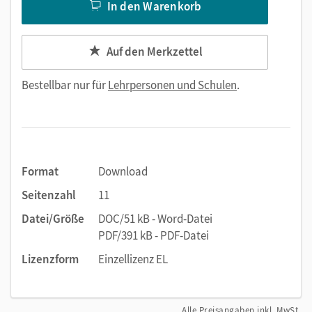
In den Warenkorb
Auf den Merkzettel
Bestellbar nur für
Lehrpersonen und Schulen
.
Format
Download
Seitenzahl
11
Datei/Größe
DOC/51 kB - Word-Datei
PDF/391 kB - PDF-Datei
Lizenzform
Einzellizenz EL
Alle Preisangaben inkl. MwSt.