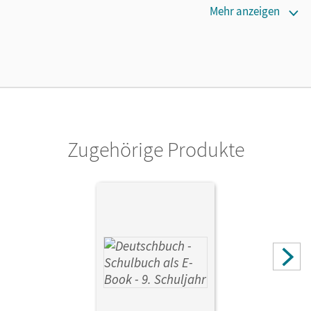
Erscheinungsdatum
Mehr anzeigen
09.10.2018
Verlag
Cornelsen Verlag
Zugehörige Produkte