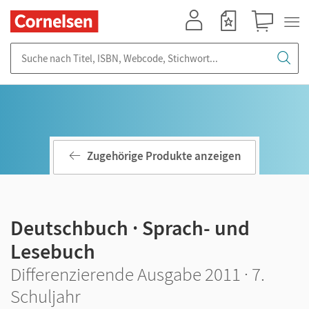
Mein Konto
Merkzettel
Warenkorb
Suche nach Titel, ISBN, Webcode, Stichwort...
Zugehörige Produkte anzeigen
Deutschbuch · Sprach- und
Lesebuch
Differenzierende Ausgabe 2011 · 7.
Schuljahr