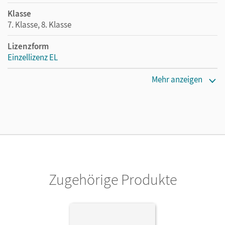
Klasse
7. Klasse, 8. Klasse
Lizenzform
Einzellizenz EL
Erscheinungsdatum
Mehr anzeigen
02.01.2020
Verlag
Cornelsen Verlag
Zugehörige Produkte