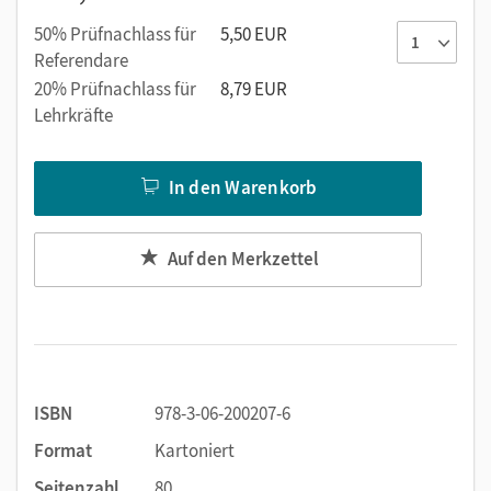
50% Prüfnachlass für
5,50 EUR
Referendare
20% Prüfnachlass für
8,79 EUR
Lehrkräfte
In den Warenkorb
Auf den Merkzettel
ISBN
978-3-06-200207-6
Format
Kartoniert
Seitenzahl
80