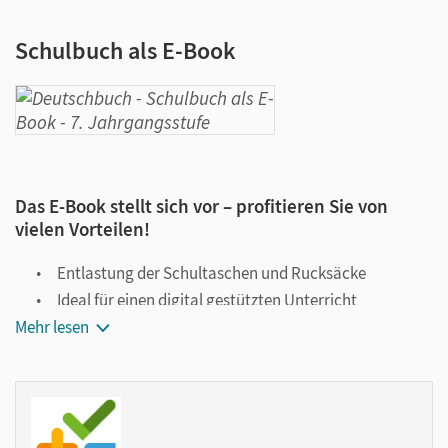
Schulbuch als E-Book
Das E-Book stellt sich vor – profitieren Sie von
vielen Vorteilen!
Entlastung der Schultaschen und Rucksäcke
Ideal für einen digital gestützten Unterricht
Mehr lesen
Notiz- und Markierungsmöglichkeit
Jederzeit unkompliziert verfügbar
Viele digitale Funktionen unterstützen das Lehren und
Lernen: