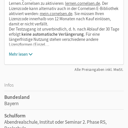
Lernen.Cornelsen zu aktivieren:
lernen.cornelsen.de
. Der
Lizenzcode kann alternativ auch in der Cornelsen E-Bibliothek
aktiviert werden:
mein.cornelsen.de
. Sie müssen Ihren
Lizenzcode innerhalb von 12 Monaten nach Kauf einlösen,
damit er nicht verfällt.
Der Testzugang ist unverbindlich, d. h. nach Ablauf der 30 Tage
erfolgt
keine automatische Verlängerung
. Für eine
längerfristige Nutzung stehen verschiedene andere
Lizenzformen (Einzel…
Mehr lesen
Alle Preisangaben inkl. MwSt.
Infos
Bundesland
Bayern
Schulform
Abendrealschule, Institut oder Seminar 2. Phase RS,