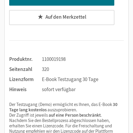
Auf den Merkzettel
Produktnr.
1100019198
Seitenzahl
320
Lizenzform
E-Book Testzugang 30 Tage
Hinweis
sofort verfügbar
Der Testzugang (Demo) ermöglicht es Ihnen, das E-Book
30
Tage lang kostenlos
auszuprobieren.
Der Zugriff ist jeweils
auf eine Person beschränkt
.
Nachdem Sie den Bestellprozess abgeschlossen haben,
erhalten Sie einen Lizenzcode. Für die Freischaltung und
Nutzung empfehlen wir den Lizenzcode auf der Plattform