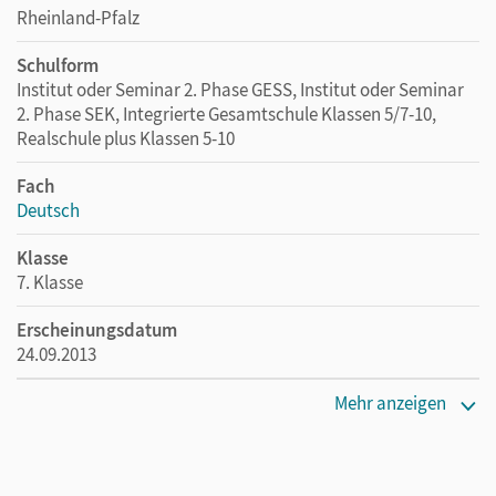
Rheinland-Pfalz
Schulform
Institut oder Seminar 2. Phase GESS, Institut oder Seminar
2. Phase SEK, Integrierte Gesamtschule Klassen 5/7-10,
Realschule plus Klassen 5-10
Fach
Deutsch
Klasse
7. Klasse
Erscheinungsdatum
24.09.2013
Maße
Mehr anzeigen
Länge: 26,6 cm, Breite: 19,5 cm, Höhe: 1,6 cm
Verlag