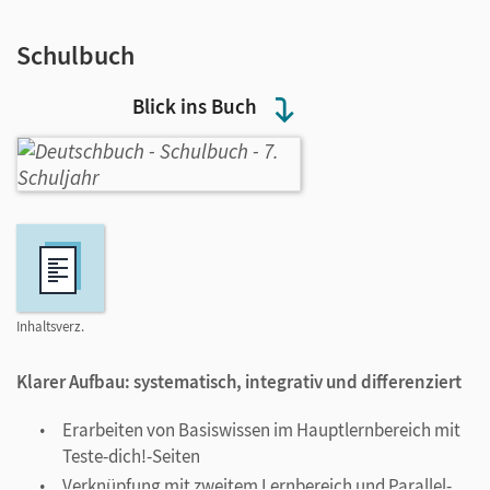
Schulbuch
Blick ins Buch
Inhaltsverz.
Klarer Aufbau: systematisch, integrativ und differenziert
Erarbeiten von Basiswissen im Hauptlernbereich mit
Teste-dich!-Seiten
Verknüpfung mit zweitem Lernbereich und Parallel-