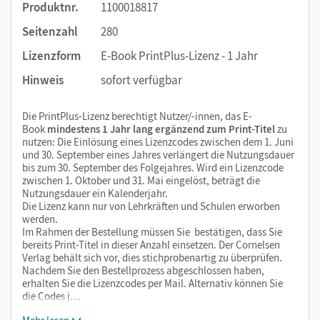
Produktnr.
1100018817
Seitenzahl
280
Lizenzform
E-Book PrintPlus-Lizenz - 1 Jahr
Hinweis
sofort verfügbar
Die PrintPlus-Lizenz berechtigt Nutzer/-innen, das E-
Book
mindestens 1 Jahr lang ergänzend zum Print-Titel
zu
nutzen: Die Einlösung eines Lizenzcodes zwischen dem 1. Juni
und 30. September eines Jahres verlängert die Nutzungsdauer
bis zum 30. September des Folgejahres. Wird ein Lizenzcode
zwischen 1. Oktober und 31. Mai eingelöst, beträgt die
Nutzungsdauer ein Kalenderjahr.
Die Lizenz kann nur von Lehrkräften und Schulen erworben
werden.
Im Rahmen der Bestellung müssen Sie bestätigen, dass Sie
bereits Print-Titel in dieser Anzahl einsetzen. Der Cornelsen
Verlag behält sich vor, dies stichprobenartig zu überprüfen.
Nachdem Sie den Bestellprozess abgeschlossen haben,
erhalten Sie die Lizenzcodes per Mail. Alternativ können Sie
die Codes j…