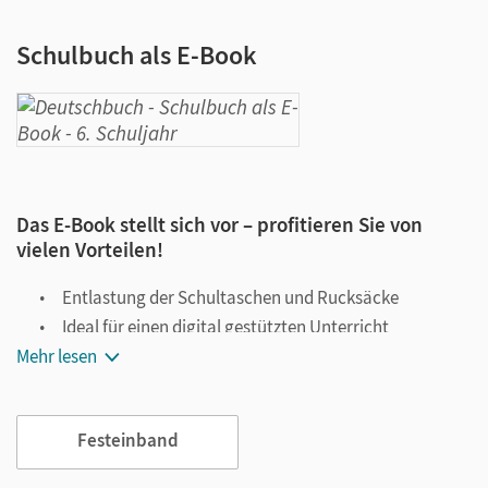
Schulbuch als E-Book
Das E-Book stellt sich vor – profitieren Sie von
vielen Vorteilen!
Entlastung der Schultaschen und Rucksäcke
Ideal für einen digital gestützten Unterricht
Mehr lesen
Notiz- und Markierungsmöglichkeit
Jederzeit unkompliziert verfügbar
Viele digitale Funktionen unterstützen das Lehren und
Festeinband
Lernen: