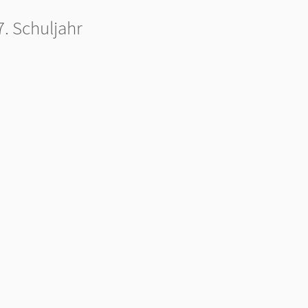
h
7. Schuljahr