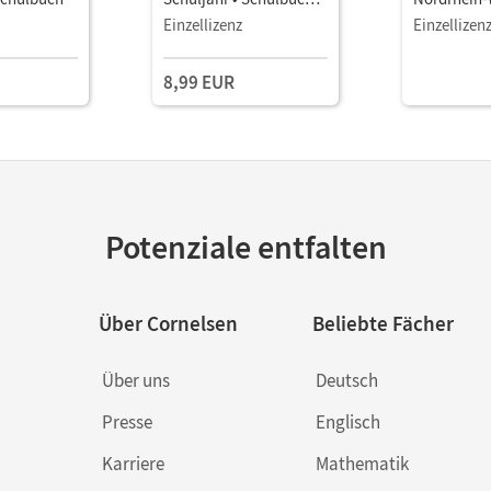
als E-Book
Einzellizenz
Einzellizen
8,99 EUR
Potenziale entfalten
Über Cornelsen
Beliebte Fächer
Über uns
Deutsch
Presse
Englisch
Karriere
Mathematik