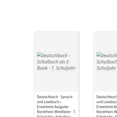
Aut
Deutschbuch · Sprach-
Deutschbuch
und Lesebuch •
und Lesebuc
Erweiterte Ausgabe -
Erweiterte A
Nordrhein-Westfalen · 7.
Nordrhein-We
Schuljahr • Schulbuch
Schuljahr • 