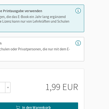
 die Printausgabe verwenden
igen, die das E-Book ein Jahr lang ergänzend
e Lizenz kann nur von Lehrkräften und Schulen
n
Schulen oder Privatpersonen, die nur mit dem E-
1,99 EUR
+
In den Warenkorb