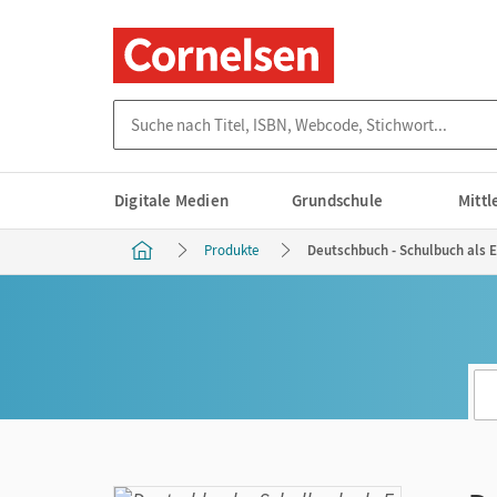
Suche nach Titel, ISBN, Webcode, Stichwort...
Digitale Medien
Grundschule
Mitt
Produkte
Deutschbuch - Schulbuch als E