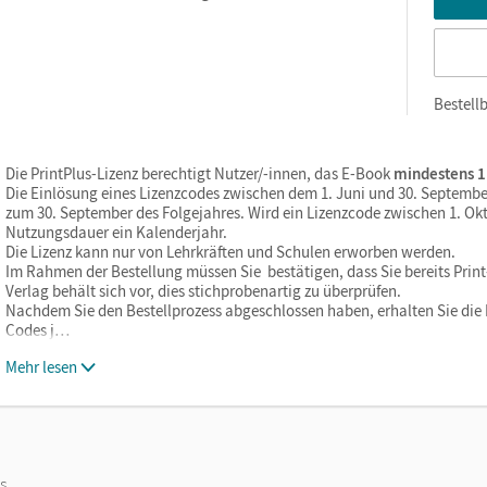
Bestellb
Die PrintPlus-Lizenz berechtigt Nutzer/-innen, das E-Book
mindestens 1
Die Einlösung eines Lizenzcodes zwischen dem 1. Juni und 30. Septembe
zum 30. September des Folgejahres. Wird ein Lizenzcode zwischen 1. Okt
Nutzungsdauer ein Kalenderjahr.
Die Lizenz kann nur von Lehrkräften und Schulen erworben werden.
Im Rahmen der Bestellung müssen Sie bestätigen, dass Sie bereits Print-
Verlag behält sich vor, dies stichprobenartig zu überprüfen.
Nachdem Sie den Bestellprozess abgeschlossen haben, erhalten Sie die L
Codes j…
Mehr lesen
os