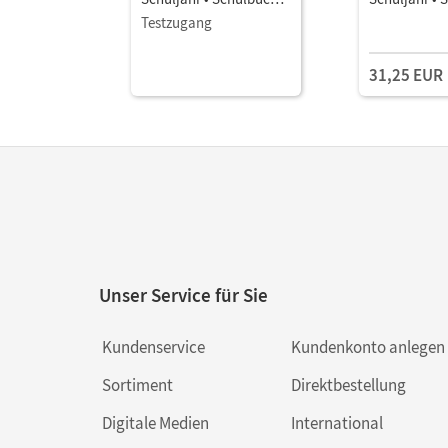
als E-Book
Testzugang
31,25 EUR
Unser Service für Sie
Kundenservice
Kundenkonto anlegen
Sortiment
Direktbestellung
Digitale Medien
International