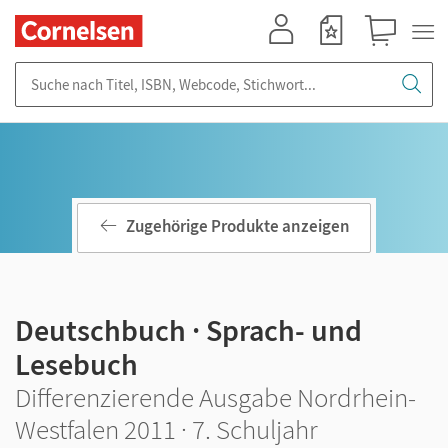
Mein Konto
Merkzettel
Warenkorb
Suche nach Titel, ISBN, Webcode, Stichwort...
Zugehörige Produkte anzeigen
Deutschbuch · Sprach- und
Lesebuch
Differenzierende Ausgabe Nordrhein-
Westfalen 2011 · 7. Schuljahr