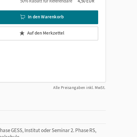
50% Rabatt für Referendare
4,50 EUR
In den Warenkorb
Auf den Merkzettel
Alle Preisangaben inkl. MwSt.
Phase GESS, Institut oder Seminar 2. Phase RS,
ealschule