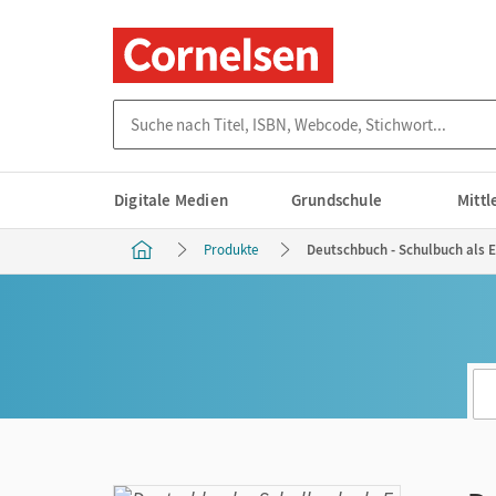
Suche nach Titel, ISBN, Webcode, Stichwort...
Digitale Medien
Grundschule
Mitt
Produkte
Deutschbuch - Schulbuch als E