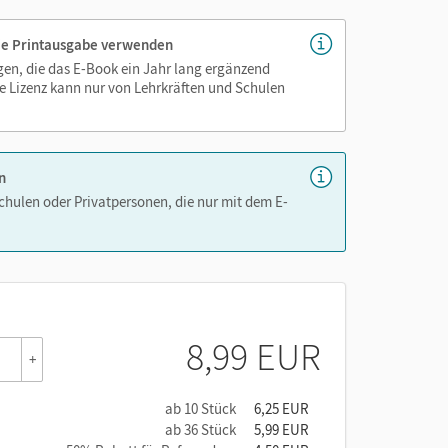
 die Printausgabe verwenden
igen, die das E-Book ein Jahr lang ergänzend
e Lizenz kann nur von Lehrkräften und Schulen
n
Schulen oder Privatpersonen, die nur mit dem E-
8,99 EUR
+
ab 10 Stück
6,25 EUR
ab 36 Stück
5,99 EUR