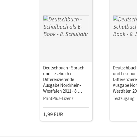
Deutschbuch · Sprach-
Deutschbuch
und Lesebuch •
und Lesebuc
Differenzierende
Differenzier
Ausgabe Nordrhein-
Ausgabe Nor
Westfalen 2011 · 8.
Westfalen 201
Schuljahr • Schulbuch
Schuljahr • 
PrintPlus-Lizenz
Testzugang
als E-Book
als E-Book
1,99 EUR