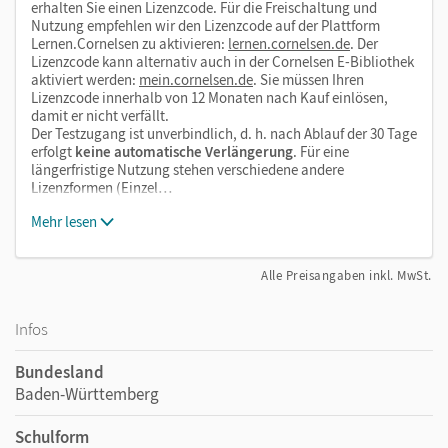
erhalten Sie einen Lizenzcode. Für die Freischaltung und
Nutzung empfehlen wir den Lizenzcode auf der Plattform
Lernen.Cornelsen zu aktivieren:
lernen.cornelsen.de
. Der
Lizenzcode kann alternativ auch in der Cornelsen E-Bibliothek
aktiviert werden:
mein.cornelsen.de
. Sie müssen Ihren
Lizenzcode innerhalb von 12 Monaten nach Kauf einlösen,
damit er nicht verfällt.
Der Testzugang ist unverbindlich, d. h. nach Ablauf der 30 Tage
erfolgt
keine automatische Verlängerung
. Für eine
längerfristige Nutzung stehen verschiedene andere
Lizenzformen (Einzel…
Mehr lesen
Alle Preisangaben inkl. MwSt.
Infos
Bundesland
Baden-Württemberg
Schulform