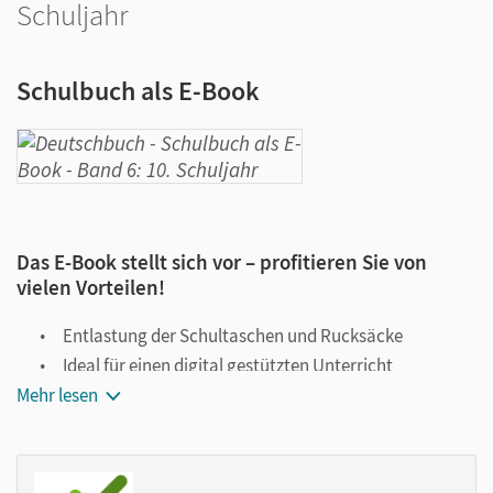
Schuljahr
Schulbuch als E-Book
Das E-Book stellt sich vor – profitieren Sie von
vielen Vorteilen!
Entlastung der Schultaschen und Rucksäcke
Ideal für einen digital gestützten Unterricht
Mehr lesen
Notiz- und Markierungsmöglichkeit
Jederzeit unkompliziert verfügbar
Viele digitale Funktionen unterstützen das Lehren und