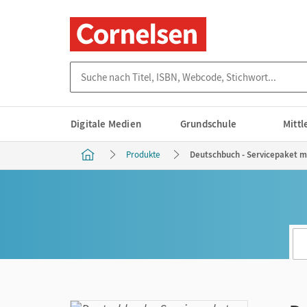
Suche nach Titel, ISBN, Webcode, Stichwort...
Digitale Medien
Grundschule
Mitt
Produkte
Deutschbuch - Servicepaket m