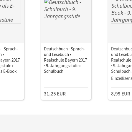
 · Sprach-
Deutschbuch · Sprach-
Deutschbuc
h •
und Lesebuch •
und Lesebu
Bayern 2017
Realschule Bayern 2017
Realschule
sstufe •
· 9. Jahrgangsstufe •
· 9. Jahrga
ls E-Book
Schulbuch
Schulbuch 
Einzellizen
31,25 EUR
8,99 EUR