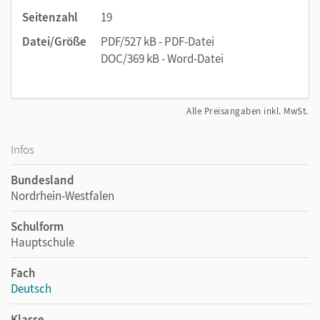
Seitenzahl
19
Datei/Größe
PDF/527 kB - PDF-Datei
DOC/369 kB - Word-Datei
Alle Preisangaben inkl. MwSt.
Infos
Bundesland
Nordrhein-Westfalen
Schulform
Hauptschule
Fach
Deutsch
Klasse