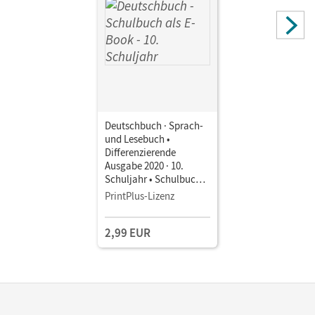
Deutschbuch · Sprach-
und Lesebuch •
Differenzierende
Ausgabe 2020 · 10.
Schuljahr • Schulbuch
als E-Book Mit Medien
PrintPlus-Lizenz
2,99 EUR