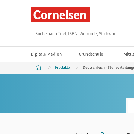
Suche nach Titel, ISBN, Webcode, Stichwort...
Digitale Medien
Grundschule
Mitt
Produkte
Deutschbuch - Stoffverteilungs