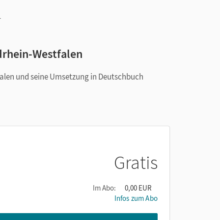
h
r
rdrhein-Westfalen
tfalen und seine Umsetzung in Deutschbuch
Gratis
Im Abo:
0,00 EUR
Infos zum Abo