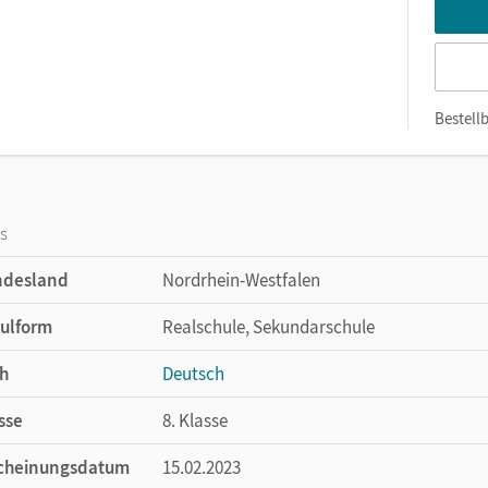
Bestellb
os
ndesland
Nordrhein-Westfalen
ulform
Realschule, Sekundarschule
h
Deutsch
sse
8. Klasse
cheinungsdatum
15.02.2023