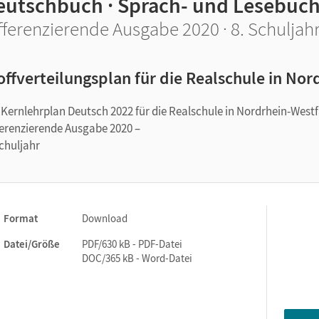
eutschbuch · Sprach- und Lesebuc
fferenzierende Ausgabe 2020 · 8. Schuljah
offverteilungsplan für die Realschule in No
 Kernlehrplan Deutsch 2022 für die Realschule in Nordrhein-Wes
ferenzierende Ausgabe 2020 –
Schuljahr
Format
Download
Datei/Größe
PDF/630 kB - PDF-Datei
DOC/365 kB - Word-Datei