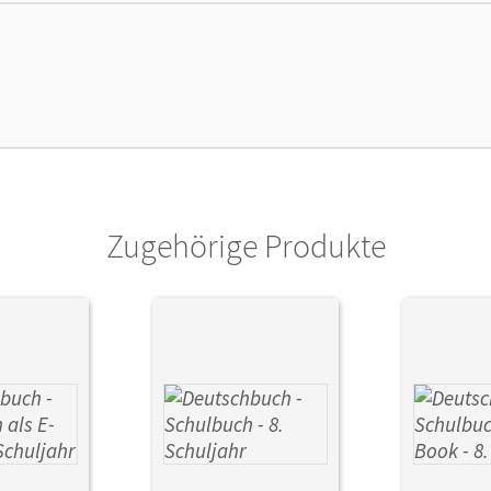
lag
Cornelsen Verlag
Zugehörige Produkte