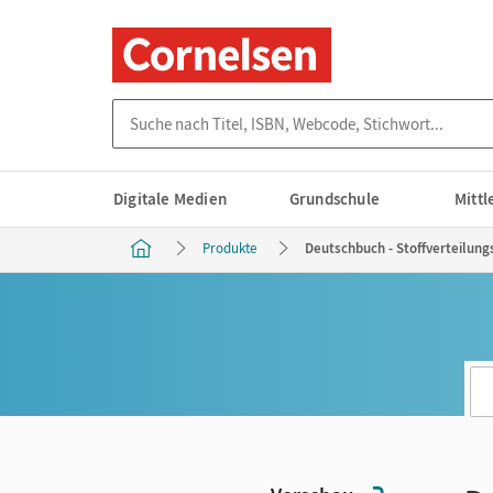
Suche nach Titel, ISBN, Webcode, Stichwort...
Digitale Medien
Grundschule
Mitt
Produkte
Deutschbuch - Stoffverteilungs