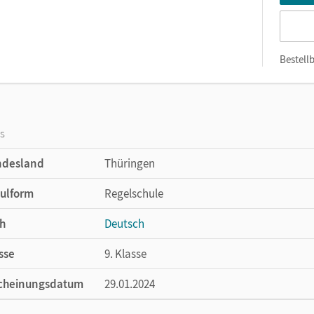
Bestellb
os
ndesland
Thüringen
ulform
Regelschule
h
Deutsch
sse
9. Klasse
cheinungsdatum
29.01.2024