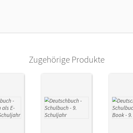
lag
Cornelsen Verlag
Zugehörige Produkte