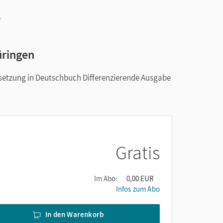
h
r
üringen
msetzung in Deutschbuch Differenzierende Ausgabe
Gratis
Im Abo:
0,00 EUR
Infos zum Abo
In den Warenkorb