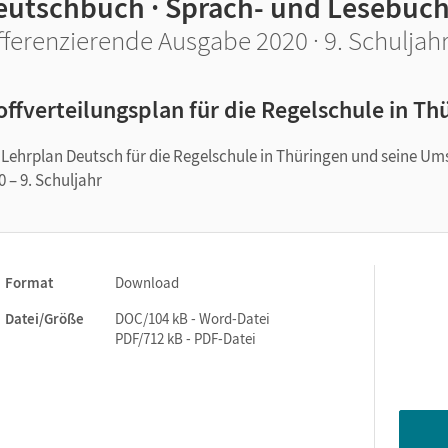
eutschbuch · Sprach- und Lesebuc
fferenzierende Ausgabe 2020 · 9. Schuljah
offverteilungsplan für die Regelschule in Th
 Lehrplan Deutsch für die Regelschule in Thüringen und seine U
0 – 9. Schuljahr
Format
Download
Datei/Größe
DOC/104 kB - Word-Datei
PDF/712 kB - PDF-Datei