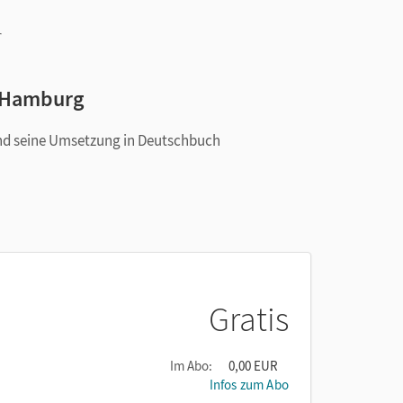
h
r
in Hamburg
und seine Umsetzung in Deutschbuch
Gratis
Im Abo:
0,00 EUR
Infos zum Abo