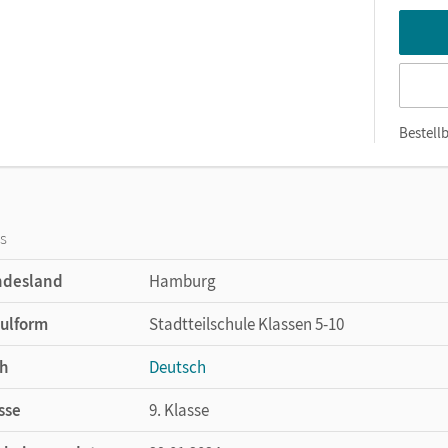
Bestellb
os
ndesland
Hamburg
ulform
Stadtteilschule Klassen 5-10
h
Deutsch
sse
9. Klasse