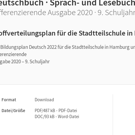
eutschbuch · Sprach- und Lesebuc
fferenzierende Ausgabe 2020 · 9. Schuljah
offverteilungsplan für die Stadtteilschule 
 Bildungsplan Deutsch 2022 für die Stadtteilschule in Hamburg 
ferenzierende
gabe 2020 – 9. Schuljahr
Format
Download
Datei/Größe
PDF/487 kB - PDF-Datei
DOC/93 kB - Word-Datei