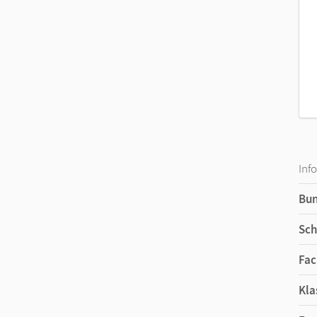
Inf
Bu
Sch
Fac
Kla