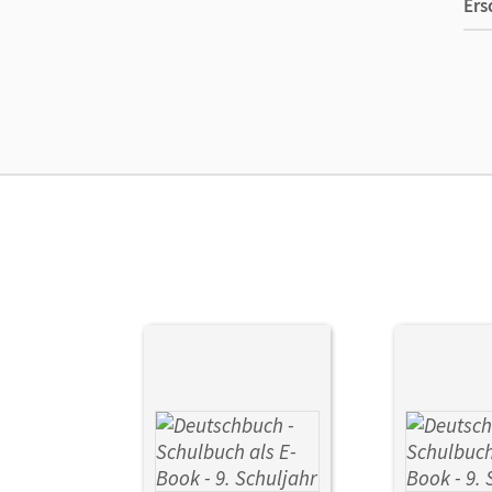
Ers
Ver