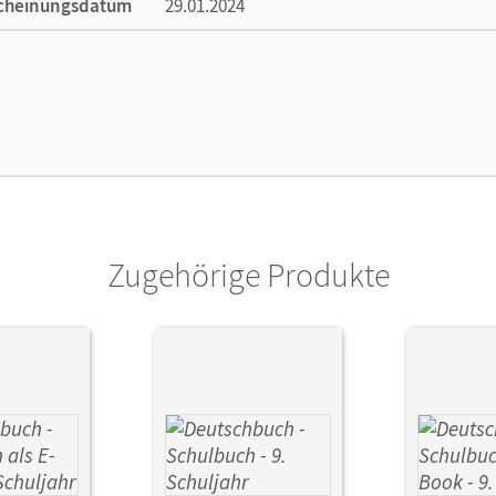
cheinungsdatum
29.01.2024
lag
Cornelsen Verlag
Zugehörige Produkte