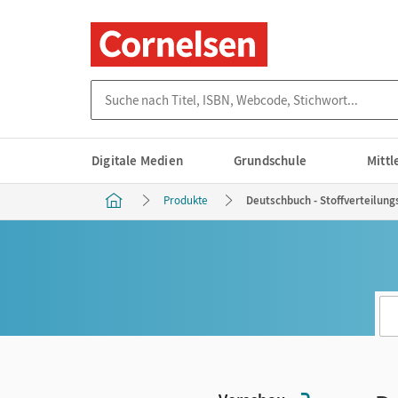
Suche nach Titel, ISBN, Webcode, Stichwort...
Digitale Medien
Grundschule
Mitt
Produkte
Deutschbuch - Stoffverteilungs