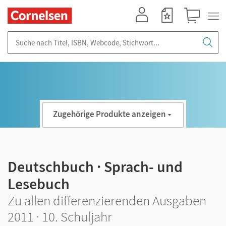
Mein Konto
Merkzettel
Warenkorb
Suche nach Titel, ISBN, Webcode, Stichwort...
Zugehörige Produkte anzeigen
Deutschbuch · Sprach- und
Lesebuch
Zu allen differenzierenden Ausgaben
2011 · 10. Schuljahr