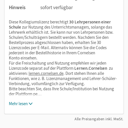
Hinweis
sofort verfügbar
Diese Kollegiumslizenz berechtigt
30 Lehrpersonen einer
Schule
zur Nutzung des Unterrichtsmanagers, solange das
Lehrwerk erhältlich ist. Sie kann nur von Lehrpersonen bzw.
Schulen/Schulträgern bestellt werden. Nachdem Sie den
Bestellprozess abgeschlossen haben, erhalten Sie 30
Lizenzcodes per E-Mail. Alternativ können Sie die Codes
jederzeit in der Bestellhistorie in Ihrem Cornelsen
Konto einsehen.
Für die Freischaltung und Nutzung empfehlen wir jeden
Lizenzcode separat auf der Plattform
Lernen.Cornelsen
zu
aktivieren:
lernen.cornelsen.de
. Dort stehen Ihnen alle
Funktionen, wie z. B. Lizenzmanagement und Lehrer-Schüler-
Verbindung, vollumfänglich zur Verfügung.
Bitte beachten Sie, dass Ihre Schule/Institution bei Nutzung
der Plattform pe…
Mehr lesen
Alle Preisangaben inkl. MwSt.