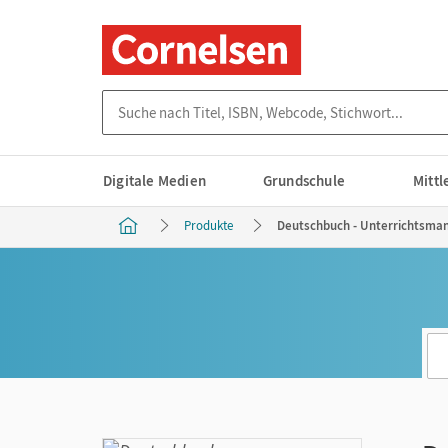
Suche nach Titel, ISBN, Webcode, Stichwort...
Digitale Medien
Grundschule
Mitt
Produkte
Deutschbuch - Unterrichtsmana