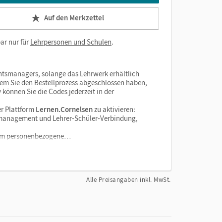
Auf den Merkzettel
ar nur für
Lehrpersonen und Schulen
.
htsmanagers, solange das Lehrwerk erhältlich
dem Sie den Bestellprozess abgeschlossen haben,
v können Sie die Codes jederzeit in der
r Plattform
Lernen.Cornelsen
zu aktivieren:
enzmanagement und Lehrer-Schüler-Verbindung,
tform personenbezogene…
Alle Preisangaben inkl. MwSt.