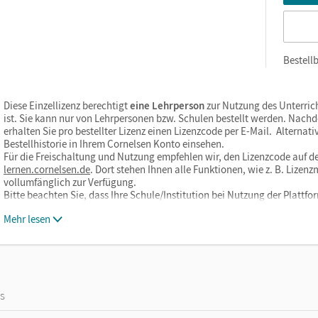
Bestellb
Diese Einzellizenz berechtigt
eine Lehrperson
zur Nutzung des Unterric
ist. Sie kann nur von Lehrpersonen bzw. Schulen bestellt werden. Nach
erhalten Sie pro bestellter Lizenz einen Lizenzcode per E-Mail. Alternati
Bestellhistorie in Ihrem Cornelsen Konto einsehen.
Für die Freischaltung und Nutzung empfehlen wir, den Lizenzcode auf de
lernen.cornelsen.de
. Dort stehen Ihnen alle Funktionen, wie z. B. Liz
vollumfänglich zur Verfügung.
Bitte beachten Sie, dass Ihre Schule/Institution bei Nutzung der Plat
Mehr lesen
os