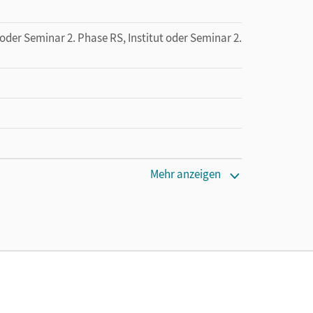
oder Seminar 2. Phase RS, Institut oder Seminar 2.
Mehr anzeigen
tzung des Unterrichtsmanagers solange das