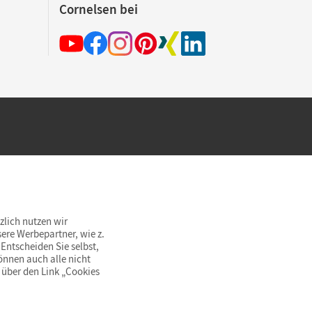
Cornelsen bei
hland beim Kauf im Cornelsen Onlineshop.
rsandkostenfrei innerhalb Deutschlands
zlich nutzen wir
ere Werbepartner, wie z.
Entscheiden Sie selbst,
önnen auch alle nicht
 über den Link „Cookies