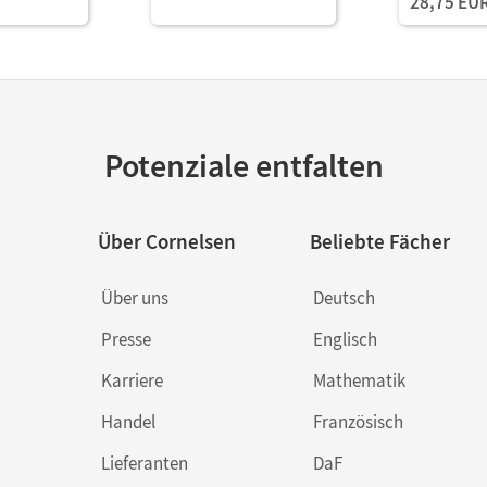
28,75 EU
Potenziale entfalten
Über Cornelsen
Beliebte Fächer
Über uns
Deutsch
Presse
Englisch
Karriere
Mathematik
Handel
Französisch
Lieferanten
DaF